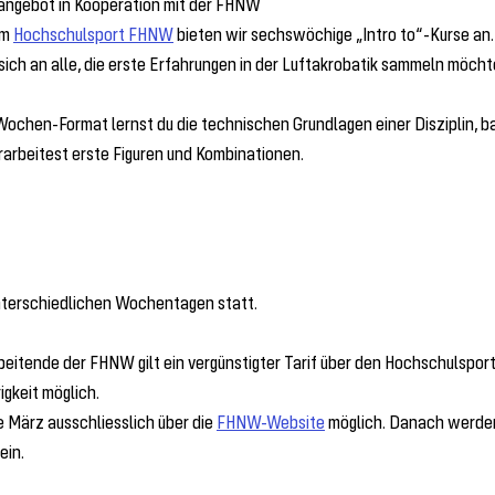
rangebot in Kooperation mit der FHNW
m 
Hochschulsport FHNW
 bieten wir sechswöchige „Intro to“-Kurse an.
ich an alle, die erste Erfahrungen in der Luftakrobatik sammeln möcht
-Wochen-Format lernst du die technischen Grundlagen einer Disziplin, ba
arbeitest erste Figuren und Kombinationen.
nterschiedlichen Wochentagen statt.
eitende der FHNW gilt ein vergünstigter Tarif über den Hochschulsport.
gkeit möglich.
 März ausschliesslich über die 
FHNW-Website
 möglich. Danach werden
ein.