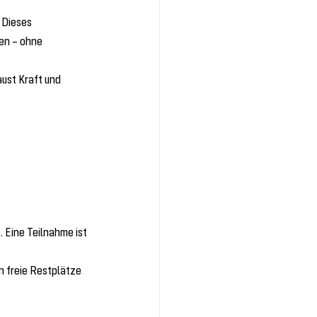
 Dieses 
en – ohne 
ust Kraft und 
 Eine Teilnahme ist 
 freie Restplätze 