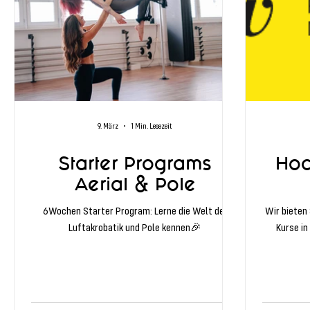
9. März
1 Min. Lesezeit
Starter Programs
Hoc
Aerial & Pole
6Wochen Starter Program: Lerne die Welt der
Wir bieten
Luftakrobatik und Pole kennen🎉
Kurse in