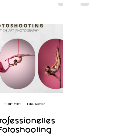
11. Okt. 2023
1 Min. Lesezeit
rofessionelles
Fotoshooting