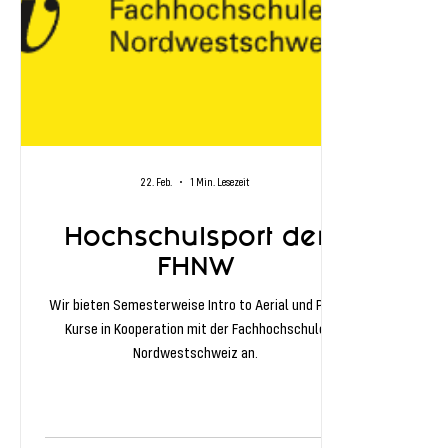
22. Feb.
1 Min. Lesezeit
Hochschulsport der
FHNW
Wir bieten Semesterweise Intro to Aerial und Pole
Kurse in Kooperation mit der Fachhochschule
Nordwestschweiz an.