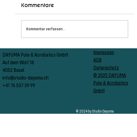
Kommentare
Kommentar verfassen...
Dein 6-Wochen Aerial Hoop
Impressum
DAYUMA Pole & Acrobatics GmbH
AGB
Einstieg
Auf dem Wolf 18
Datenschutz
4052 Basel
© 2025 DAYUMA
info@studio-dayuma.ch
Pole & Acrobatics
+41 76 537 39 99
GmbH
© 2024 by Studio Dayuma