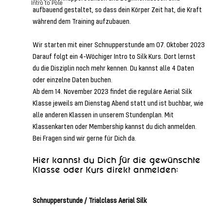
Intro to Pole
aufbauend gestaltet, so dass dein Körper Zeit hat, die Kraft 
während dem Training aufzubauen. 
Wir starten mit einer Schnupperstunde am 07. Oktober 2023
Darauf folgt ein 4-Wöchiger Intro to Silk Kurs. Dort lernst 
du die Disziplin noch mehr kennen. Du kannst alle 4 Daten 
oder einzelne Daten buchen. 
Ab dem 14. November 2023 findet die reguläre Aerial Silk 
Klasse jeweils am Dienstag Abend statt und ist buchbar, wie 
alle anderen Klassen in unserem Stundenplan. Mit 
Klassenkarten oder Membership kannst du dich anmelden. 
Bei Fragen sind wir gerne für Dich da. 
Hier kannst du Dich für die gewünschte 
Klasse oder Kurs direkt anmelden: 
Schnupperstunde / Trialclass Aerial Silk