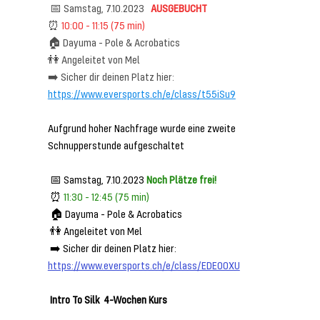
 📅 Samstag, 7.10.2023 
 AUSGEBUCHT
⏰ 
10:00 - 11:15 (75 min)  
🏠 Dayuma - Pole & Acrobatics   
👫 Angeleitet von Mel     
➡️ Sicher dir deinen Platz hier: 
https://www.eversports.ch/e/class/t55iSu9
Aufgrund hoher Nachfrage wurde eine zweite 
Schnupperstunde aufgeschaltet
 📅 Samstag, 7.10.2023
Noch Plätze frei!
 ⏰
 11:30 - 12:45 (75 min) 
 🏠 Dayuma - Pole & Acrobatics 
 👫 Angeleitet von Mel  
 ➡️ Sicher dir deinen Platz hier: 
https://www.eversports.ch/e/class/EDE00XU
Intro To Silk  4-Wochen Kurs