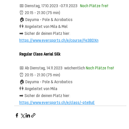
📅 Dienstag, 17.10.2023 -07.11.2023   
Noch Plätze frei!
⏰ 20:15 - 21:30 (75 min)   
🏠 Dayuma - Pole & Acrobatics   
👫 Angeleitet von Mila & Mel     
➡️ Sicher dir deinen Platz hier:
https://www.eversports.ch/e/course/Fe3BDXn
Regular Class Aerial Silk
📅 Ab Dienstag, 14.11.2023  wöchentlich 
Noch Plätze frei!
⏰ 20:15 - 21:30 (75 min)   
🏠 Dayuma - Pole & Acrobatics   
👫 Angeleitet von Mila      
➡️ Sicher dir deinen Platz hier: 
https://www.eversports.ch/e/class/-pte8uE