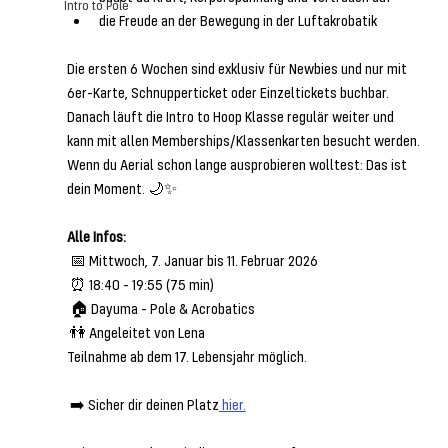
Intro to Pole
die Freude an der Bewegung in der Luftakrobatik
Die ersten 6 Wochen sind exklusiv für Newbies und nur mit 
6er-Karte, Schnupperticket oder Einzeltickets buchbar. 
Danach läuft die Intro to Hoop Klasse regulär weiter und 
kann mit allen Memberships/Klassenkarten besucht werden.
Wenn du Aerial schon lange ausprobieren wolltest: Das ist 
dein Moment. 🌙✨
Alle Infos:
 📅 Mittwoch, 7. Januar bis 11. Februar 2026 
 ⏰ 18:40 - 19:55 (75 min) 
 🏠 Dayuma - Pole & Acrobatics 
 👫 Angeleitet von Lena  
Teilnahme ab dem 17. Lebensjahr möglich.
 ➡️ Sicher dir deinen Platz
 hier.