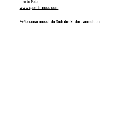
Intro to Pole
www.xpertfitness.com
↪️Genauso musst du Dich direkt dort anmelden!